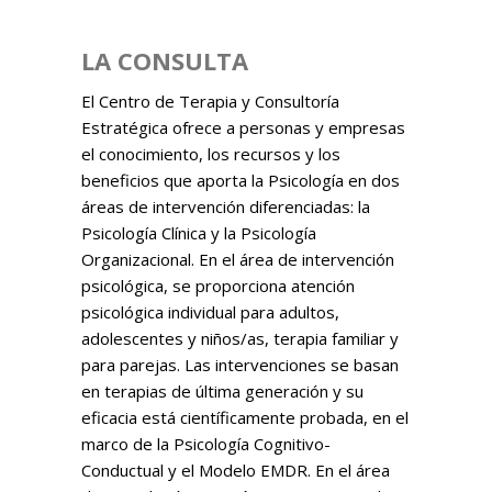
LA CONSULTA
El Centro de Terapia y Consultoría
Estratégica ofrece a personas y empresas
el conocimiento, los recursos y los
beneficios que aporta la Psicología en dos
áreas de intervención diferenciadas: la
Psicología Clínica y la Psicología
Organizacional. En el área de intervención
psicológica, se proporciona atención
psicológica individual para adultos,
adolescentes y niños/as, terapia familiar y
para parejas. Las intervenciones se basan
en terapias de última generación y su
eficacia está científicamente probada, en el
marco de la Psicología Cognitivo-
Conductual y el Modelo EMDR. En el área