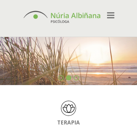
1
2
3
TERAPIA